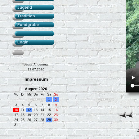
Letzte Änderung:
13.07.2026
Impressum
August 2026
Mo
Di
Mi
Do
Fr
Sa
So
1
2
3
4
5
6
7
8
9
10
11
12
13
14
15
16
17
18
19
20
21
22
23
24
25
26
27
28
29
30
31