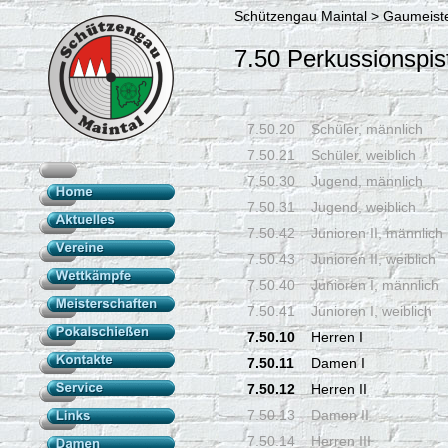
Schützengau Maintal > Gaumeiste
7.50 Perkussionspis
7.50.20
Schüler, männlich
7.50.21
Schüler, weiblich
7.50.30
Jugend, männlich
7.50.31
Jugend, weiblich
7.50.42
Junioren II, männlich
7.50.43
Junioren II, weiblich
7.50.40
Junioren I, männlich
7.50.41
Junioren I, weiblich
7.50.10
Herren I
7.50.11
Damen I
7.50.12
Herren II
7.50.13
Damen II
7.50.14
Herren III