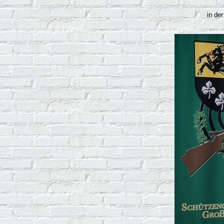
in de