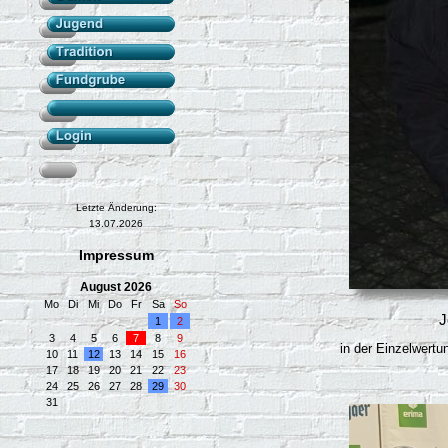
Letzte Änderung:
13.07.2026
Impressum
August 2026
Mo
Di
Mi
Do
Fr
Sa
So
J
1
2
3
4
5
6
7
8
9
in der Einzelwertu
10
11
12
13
14
15
16
17
18
19
20
21
22
23
24
25
26
27
28
29
30
31