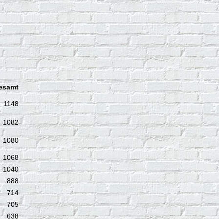
esamt
1148
1082
1080
1068
1040
888
714
705
638