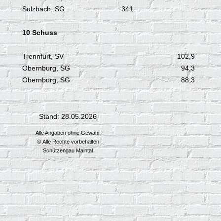
Sulzbach, SG
341
10 Schuss
Trennfurt, SV
102,9
Obernburg, SG
94,3
Obernburg, SG
88,3
Stand: 28.05.2026
Alle Angaben ohne Gewähr
© Alle Rechte vorbehalten
Schützengau Maintal